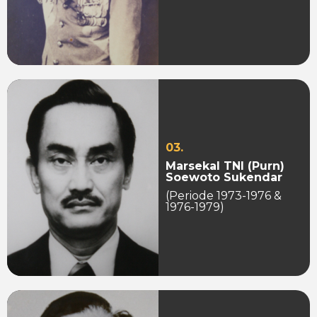
03.
Marsekal TNI (Purn)
Soewoto Sukendar
(Periode 1973-1976 &
1976-1979)